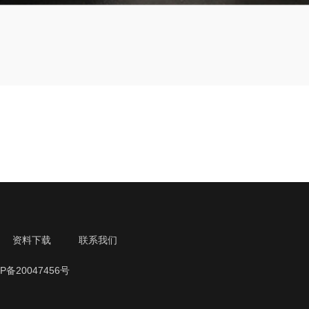
资料下载
联系我们
备20047456号