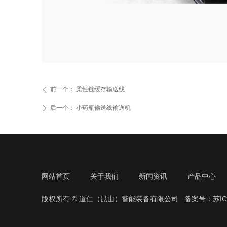
前一个：
柔性链缓存输送线
ꄴ
后一个：
小药瓶输送线输送机
ꄲ
网站首页
关于我们
新闻资讯
产品中心
版权所有 © 道仁（昆山）智能装备有限公司
备案号：苏ICP