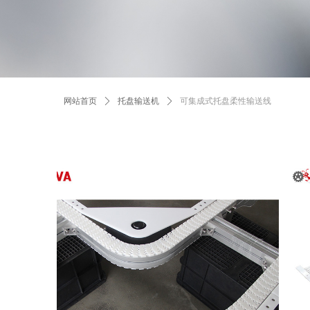
网站首页
ꄲ
托盘输送机
ꄲ
可集成式托盘柔性输送线