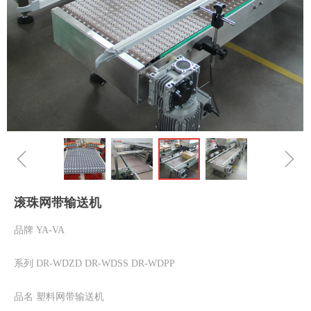
ꁆ
ꁇ
滚珠网带输送机
品牌 YA-VA
系列 DR-WDZD DR-WDSS DR-WDPP
品名 塑料网带输送机