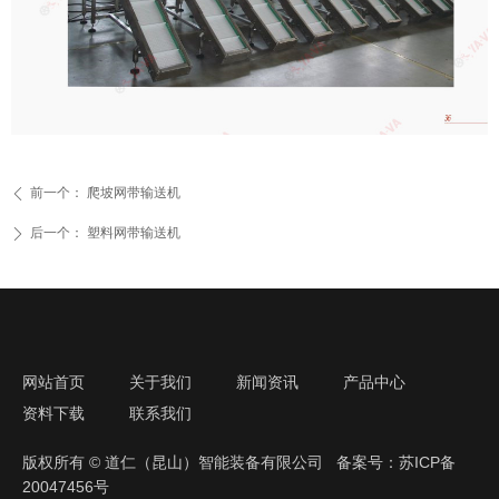
前一个：
爬坡网带输送机
ꄴ
后一个：
塑料网带输送机
ꄲ
网站首页
关于我们
新闻资讯
产品中心
资料下载
联系我们
版权所有 © 道仁（昆山）智能装备有限公司
备案号：苏ICP备
20047456号