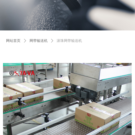
网站首页
ꄲ
网带输送机
ꄲ
滚珠网带输送机